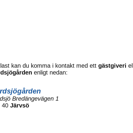
last kan du komma i kontakt med ett
gästgiveri
el
dsjögården
enligt nedan:
rdsjögården
dsjö Bredängevägen 1
0 40
Järvsö