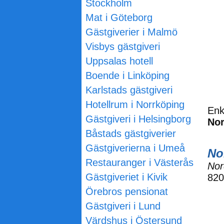
Stockholm
Mat i Göteborg
Gästgiverier i Malmö
Visbys gästgiveri
Uppsalas hotell
Boende i Linköping
Karlstads gästgiveri
Hotellrum i Norrköping
Enk
Gästgiveri i Helsingborg
Nor
Båstads gästgiverier
Gästgiverierna i Umeå
No
Restauranger i Västerås
Nor
Gästgiveriet i Kivik
82
Örebros pensionat
Gästgiveri i Lund
Värdshus i Östersund